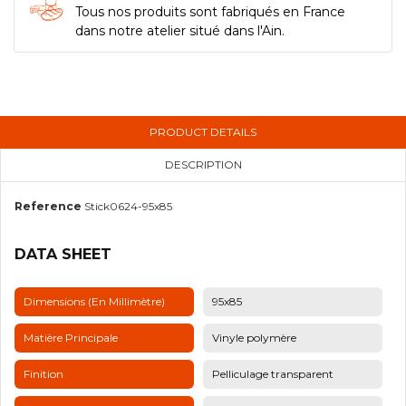
Tous nos produits sont fabriqués en France
dans notre atelier situé dans l'Ain.
PRODUCT DETAILS
DESCRIPTION
Reference
Stick0624-95x85
DATA SHEET
Dimensions (en Millimètre)
95x85
Matière Principale
Vinyle polymère
Finition
Pelliculage transparent