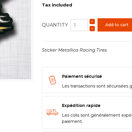
Tax included
QUANTITY
Add to cart
Sticker Metallica Racing Tires.
Paiement sécurisé
Les transactions sont sécurisées 
Expédition rapide
Les colis sont généralement expé
paiement.