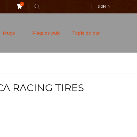
0
SIGN IN
Mugs
Plaques pub
Tapis de bar
CA RACING TIRES