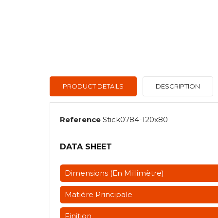
PRODUCT DETAILS
DESCRIPTION
Reference
Stick0784-120x80
DATA SHEET
Dimensions (en Millimètre)
Matière Principale
Finition