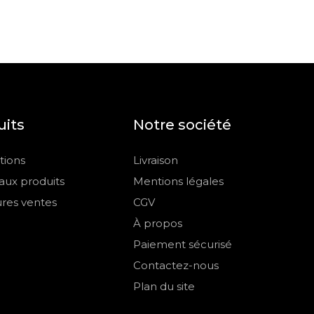
uits
Notre société
ions
Livraison
ux produits
Mentions légales
ures ventes
CGV
À propos
Paiement sécurisé
Contactez-nous
Plan du site