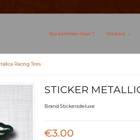
Qui sommes-nous ?
Stickers
tallica Racing Tires
STICKER METALLI
Brand
Stickersdeluxe
€3.00