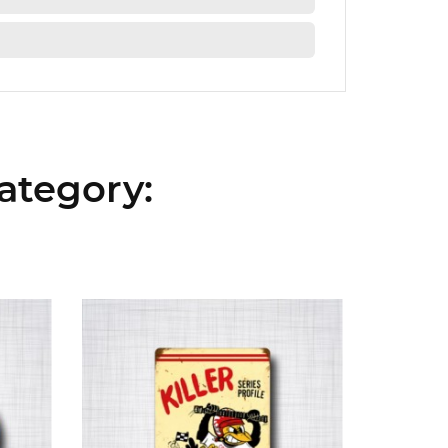
ategory: