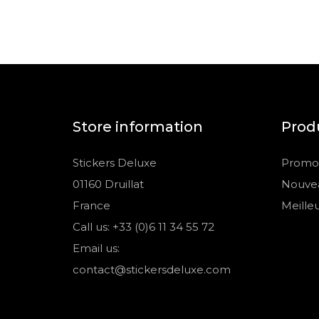
Store information
Prod
Stickers Deluxe
Promot
01160 Druillat
Nouvea
France
Meille
Call us: +33 (0)6 11 34 55 72
Email us:
contact@stickersdeluxe.com