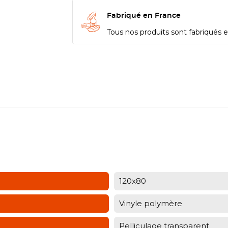
Fabriqué en France
Tous nos produits sont fabriqués en
120x80
Vinyle polymère
Pelliculage transparent