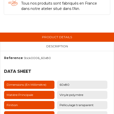
Tous nos produits sont fabriqués en France
dans notre atelier situé dans l'Ain.
PRODUCT DETAILS
DESCRIPTION
Reference
Stick0006_60x80
DATA SHEET
Dimensions (en Millimètre)
60x80
Matière Principale
Vinyle polymère
Finition
Pelliculage transparent