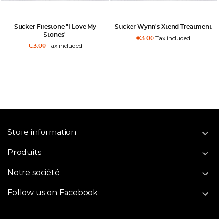
Sticker Firestone "I Love My
Sticker Wynn's Xtend Treatment
Stones"
Tax included
€3.00
Tax included
€3.00
Store information

Produits

Notre société

Follow us on Facebook
