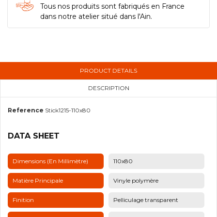
Tous nos produits sont fabriqués en France
dans notre atelier situé dans l'Ain.
PRODUCT DETAILS
DESCRIPTION
Reference
Stick1215-110x80
DATA SHEET
Dimensions (en Millimètre)
110x80
Matière Principale
Vinyle polymère
Finition
Pelliculage transparent