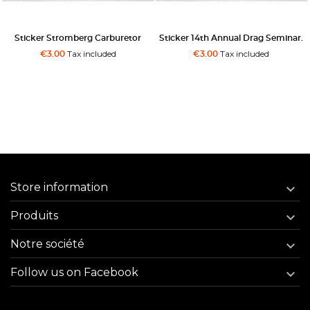
Sticker Stromberg Carburetor
Sticker 14th Annual Drag Seminar.
Tax included
Tax included
€3.00
€3.00
Store information

Produits

Notre société

Follow us on Facebook
