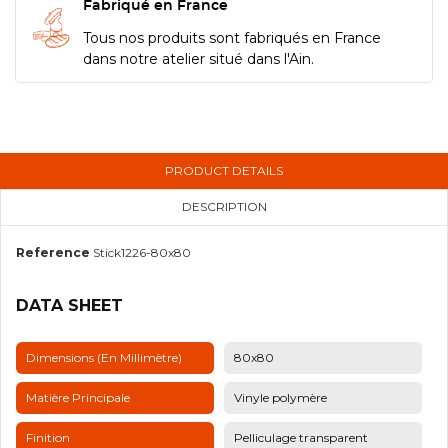
Fabriqué en France
Tous nos produits sont fabriqués en France
dans notre atelier situé dans l'Ain.
PRODUCT DETAILS
DESCRIPTION
Reference
Stick1226-80x80
DATA SHEET
Dimensions (en Millimètre)
80x80
Matière Principale
Vinyle polymère
Finition
Pelliculage transparent