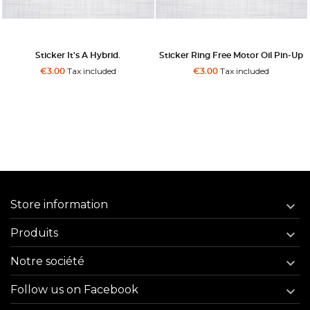
Sticker It's A Hybrid.
Sticker Ring Free Motor Oil Pin-Up
Tax included
Tax included
€3.00
€3.00
Store information

Produits

Notre société

Follow us on Facebook
