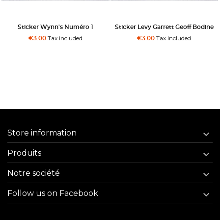
Sticker Wynn's Numéro 1
Sticker Levy Garrett Geoff Bodine
Tax included
Tax included
€3.00
€3.00
Store information

Produits

Notre société

Follow us on Facebook
