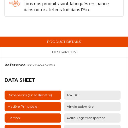
Tous nos produits sont fabriqués en France
dans notre atelier situé dans l'Ain.
PRODUCT DETAILS
DESCRIPTION
Reference
Stick1345-65x100
DATA SHEET
Dimensions (en Millimètre)
65x100
Matière Principale
Vinyle polymère
Finition
Pelliculage transparent