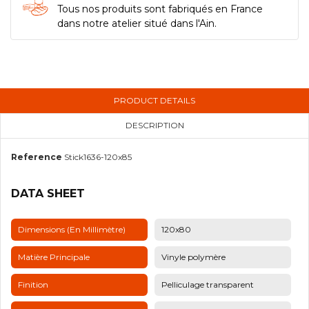
Tous nos produits sont fabriqués en France
dans notre atelier situé dans l'Ain.
PRODUCT DETAILS
DESCRIPTION
Reference
Stick1636-120x85
DATA SHEET
Dimensions (en Millimètre)
120x80
Matière Principale
Vinyle polymère
Finition
Pelliculage transparent