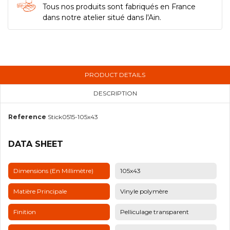
Tous nos produits sont fabriqués en France
dans notre atelier situé dans l'Ain.
PRODUCT DETAILS
DESCRIPTION
Reference
Stick0515-105x43
DATA SHEET
Dimensions (en Millimètre)
105x43
Matière Principale
Vinyle polymère
Finition
Pelliculage transparent