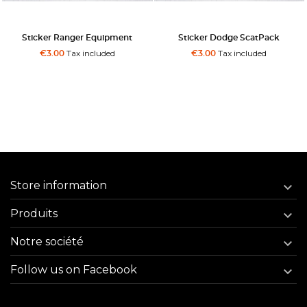
Sticker Ranger Equipment
Sticker Dodge ScatPack
Tax included
Tax included
€3.00
€3.00
Store information

Produits

Notre société

Follow us on Facebook
