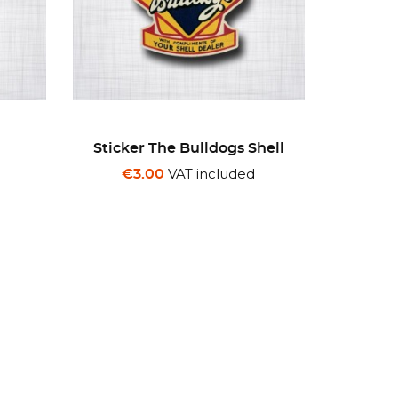
hell
Sticker Regular Gas
Sticke
VAT included
€3.00
€3