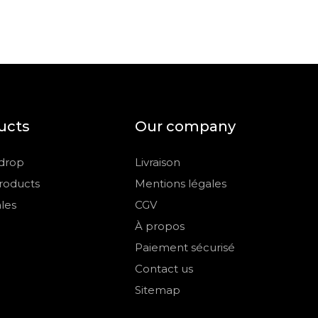
ucts
Our company
 drop
Livraison
roducts
Mentions légales
les
CGV
À propos
Paiement sécurisé
Contact us
Sitemap