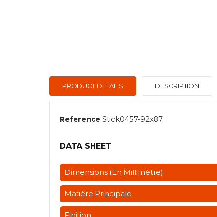
PRODUCT DETAILS
DESCRIPTION
Reference
Stick0457-92x87
DATA SHEET
Dimensions (en Millimètre)
Matière Principale
Finition