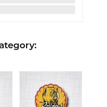
ategory: