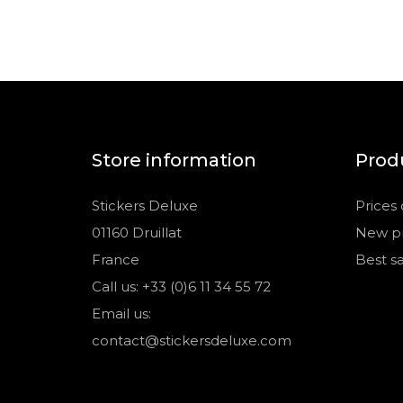
Store information
Prod
Stickers Deluxe
Prices
01160 Druillat
New p
France
Best sa
Call us: +33 (0)6 11 34 55 72
Email us:
contact@stickersdeluxe.com