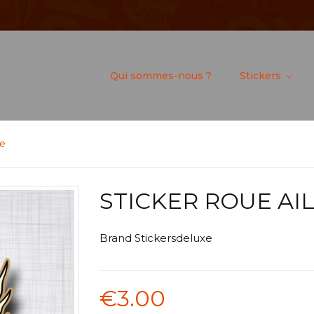
Qui sommes-nous ?
Stickers
ée
STICKER ROUE AI
Brand
Stickersdeluxe
€3.00