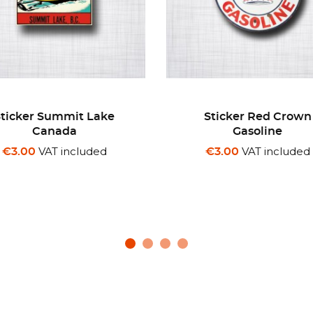
Sticker Red Crown
Sticker The Bulldogs S
Gasoline
VAT included
€3.00
VAT included
€3.00