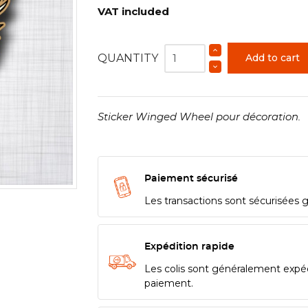
VAT included
QUANTITY
Add to cart
Sticker Winged Wheel pour décoration.
Paiement sécurisé
Les transactions sont sécurisées 
Expédition rapide
Les colis sont généralement expé
paiement.