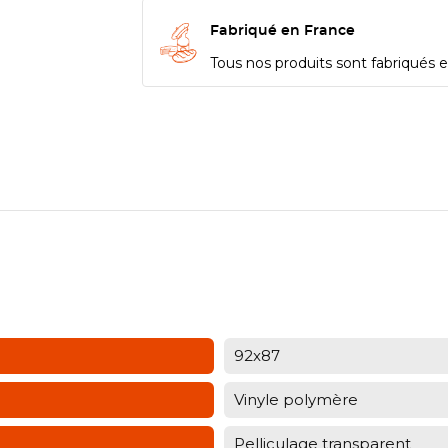
Fabriqué en France
Tous nos produits sont fabriqués en
92x87
Vinyle polymère
Pelliculage transparent