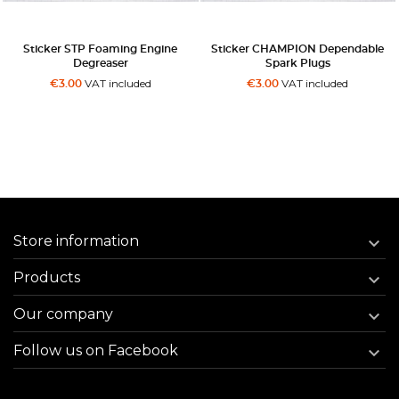
Sticker STP Foaming Engine
Sticker CHAMPION Dependable
Degreaser
Spark Plugs
VAT included
VAT included
€3.00
€3.00
Store information

Products

Our company

Follow us on Facebook
