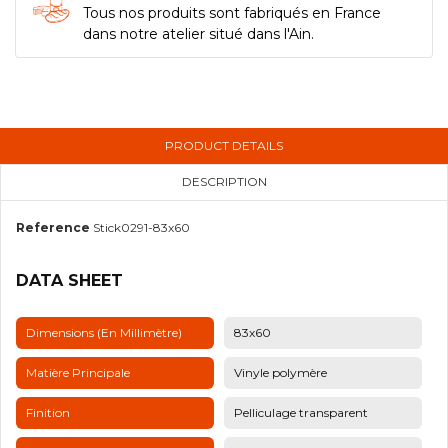
Tous nos produits sont fabriqués en France
dans notre atelier situé dans l'Ain.
PRODUCT DETAILS
DESCRIPTION
Reference
Stick0291-83x60
DATA SHEET
Dimensions (en Millimètre)
83x60
Matière Principale
Vinyle polymère
Finition
Pelliculage transparent