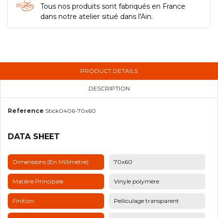
Tous nos produits sont fabriqués en France
dans notre atelier situé dans l'Ain.
PRODUCT DETAILS
DESCRIPTION
Reference
Stick0406-70x60
DATA SHEET
Dimensions (en Millimètre)
70x60
Matière Principale
Vinyle polymère
Finition
Pelliculage transparent