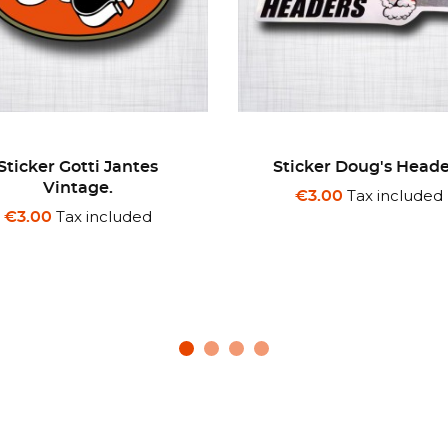
icker Doug's Headers
Sticker INSKENDERI
Daytona 1957
Tax included
€3.00
Tax included
€3.00