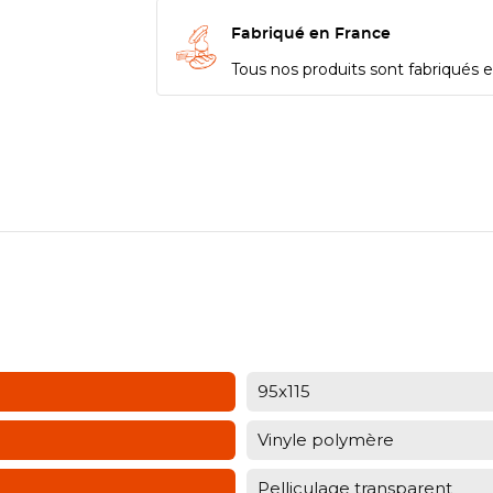
Fabriqué en France
Tous nos produits sont fabriqués en
95x115
Vinyle polymère
Pelliculage transparent