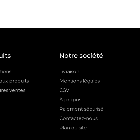
uits
Notre société
ions
Livraison
ux produits
Mentions légales
ures ventes
CGV
À propos
Paiement sécurisé
Contactez-nous
Plan du site