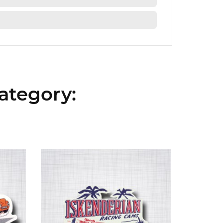
ategory: