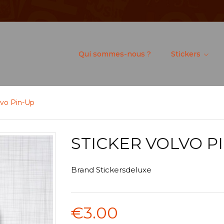
Qui sommes-nous ?
Stickers
lvo Pin-Up
STICKER VOLVO P
Brand
Stickersdeluxe
€3.00