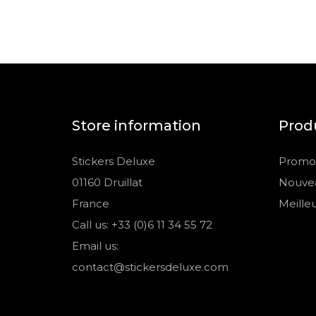
Store information
Prod
Stickers Deluxe
Promot
01160 Druillat
Nouvea
France
Meille
Call us: +33 (0)6 11 34 55 72
Email us:
contact@stickersdeluxe.com