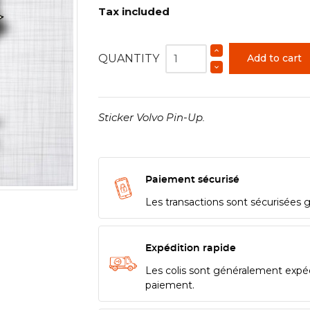
Tax included
QUANTITY
Add to cart
Sticker Volvo Pin-Up.
Paiement sécurisé
Les transactions sont sécurisées 
Expédition rapide
Les colis sont généralement expé
paiement.