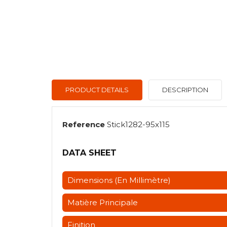
PRODUCT DETAILS
DESCRIPTION
Reference
Stick1282-95x115
DATA SHEET
Dimensions (en Millimètre)
Matière Principale
Finition